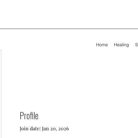
Home
Healing
S
Profile
Join date: Jan 20, 2026