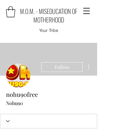
M.O.M. - MISEDUCATION OF
MOTHERHOOD
Your Tribe
More actions
Follow
nohu90free
Nohu90