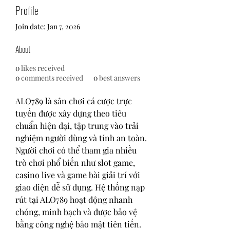
Profile
Join date: Jan 7, 2026
About
0
likes received
0
comments received
0
best answers
ALO789 là sân chơi cá cược trực 
tuyến được xây dựng theo tiêu 
chuẩn hiện đại, tập trung vào trải 
nghiệm người dùng và tính an toàn. 
Người chơi có thể tham gia nhiều 
trò chơi phổ biến như slot game, 
casino live và game bài giải trí với 
giao diện dễ sử dụng. Hệ thống nạp 
rút tại ALO789 hoạt động nhanh 
chóng, minh bạch và được bảo vệ 
bằng công nghệ bảo mật tiên tiến. 