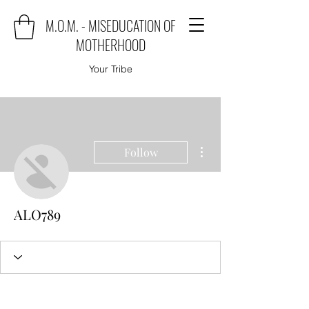
M.O.M. - MISEDUCATION OF
MOTHERHOOD
Your Tribe
More actions
Follow
ALO789