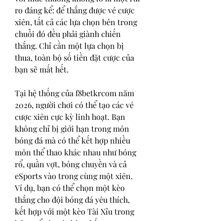
ro đáng kể: để thắng được vé cược 
xiên, tất cả các lựa chọn bên trong 
chuỗi đó đều phải giành chiến 
thắng. Chỉ cần một lựa chọn bị 
thua, toàn bộ số tiền đặt cược của 
bạn sẽ mất hết.
Tại hệ thống của f8betkrcom năm 
2026, người chơi có thể tạo các vé 
cược xiên cực kỳ linh hoạt. Bạn 
không chỉ bị giới hạn trong môn 
bóng đá mà có thể kết hợp nhiều 
môn thể thao khác nhau như bóng 
rổ, quần vợt, bóng chuyền và cả 
eSports vào trong cùng một xiên. 
Ví dụ, bạn có thể chọn một kèo 
thắng cho đội bóng đá yêu thích, 
kết hợp với một kèo Tài Xỉu trong 