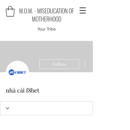
M.O.M. - MISEDUCATION OF
MOTHERHOOD
Your Tribe
More actions
Follow
nhà cái f8bet