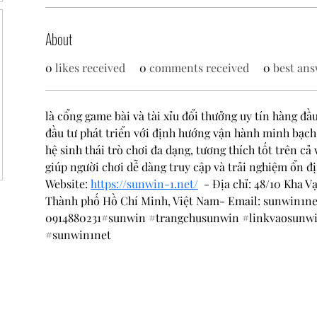
About
0
likes received
0
comments received
0
best ans
là cổng game bài và tài xỉu đổi thưởng uy tín hàng đầu
đầu tư phát triển với định hướng vận hành minh bạch 
hệ sinh thái trò chơi đa dạng, tương thích tốt trên cả 
giúp người chơi dễ dàng truy cập và trải nghiệm ổn 
Website: 
https://sunwin-1.net/
  - Địa chỉ: 48/10 Kha 
Thành phố Hồ Chí Minh, Việt Nam- Email: sunwin1n
0914880231#sunwin #trangchusunwin #linkvaosunw
#sunwin1net