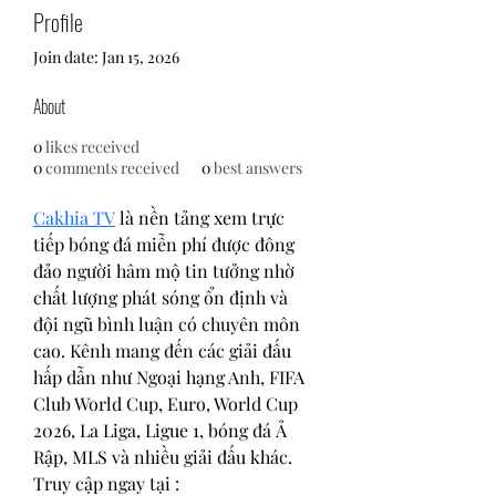
Profile
Join date: Jan 15, 2026
About
0
likes received
0
comments received
0
best answers
Cakhia TV
 là nền tảng xem trực 
tiếp bóng đá miễn phí được đông 
đảo người hâm mộ tin tưởng nhờ 
chất lượng phát sóng ổn định và 
đội ngũ bình luận có chuyên môn 
cao. Kênh mang đến các giải đấu 
hấp dẫn như Ngoại hạng Anh, FIFA 
Club World Cup, Euro, World Cup 
2026, La Liga, Ligue 1, bóng đá Ả 
Rập, MLS và nhiều giải đấu khác. 
Truy cập ngay tại :