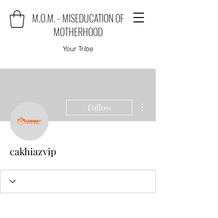
M.O.M. - MISEDUCATION OF
MOTHERHOOD
Your Tribe
More actions
Follow
cakhiazvip