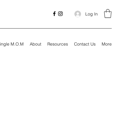
Log In
ingle M.O.M
About
Resources
Contact Us
More