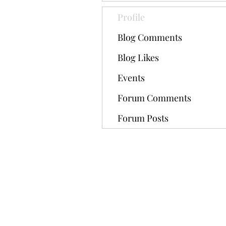
Profile
Blog Comments
Blog Likes
Events
Forum Comments
Forum Posts