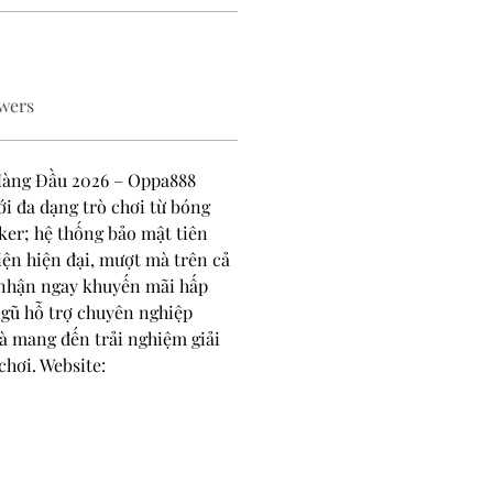
wers
Hàng Đầu 2026 – Oppa888 
i đa dạng trò chơi từ bóng 
oker; hệ thống bảo mật tiên 
iện hiện đại, mượt mà trên cả 
i nhận ngay khuyến mãi hấp 
ngũ hỗ trợ chuyên nghiệp 
à mang đến trải nghiệm giải 
chơi. Website: 