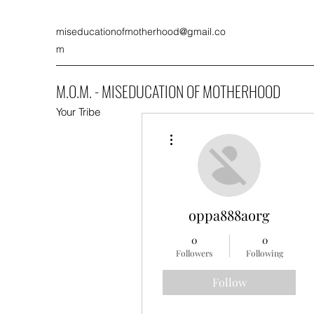
miseducationofmotherhood@gmail.co
m
M.O.M. - MISEDUCATION OF MOTHERHOOD
Your Tribe
More actions
oppa888aorg
0
0
Followers
Following
Follow