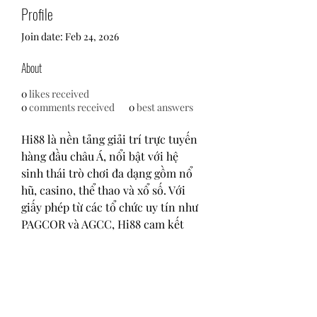
Profile
Join date: Feb 24, 2026
About
0
likes received
0
comments received
0
best answers
Hi88 là nền tảng giải trí trực tuyến 
hàng đầu châu Á, nổi bật với hệ 
sinh thái trò chơi đa dạng gồm nổ 
hũ, casino, thể thao và xổ số. Với 
giấy phép từ các tổ chức uy tín như 
PAGCOR và AGCC, Hi88 cam kết 
mang đến sân chơi minh bạch, an 
toàn và chuyên nghiệp cho người 
dùng Việt Nam. #hi88 #nhacaihi88 
#hi88biz #nhacaihi88biz
Website: 
https://hi88.biz/