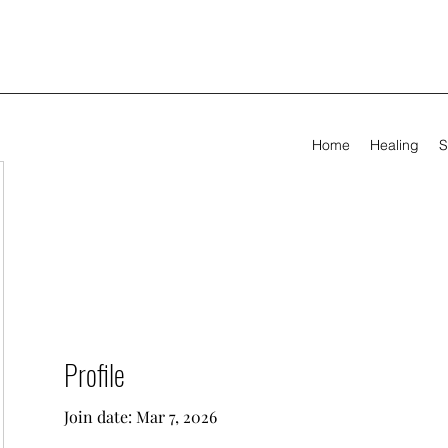
Home
Healing
S
Profile
Join date: Mar 7, 2026