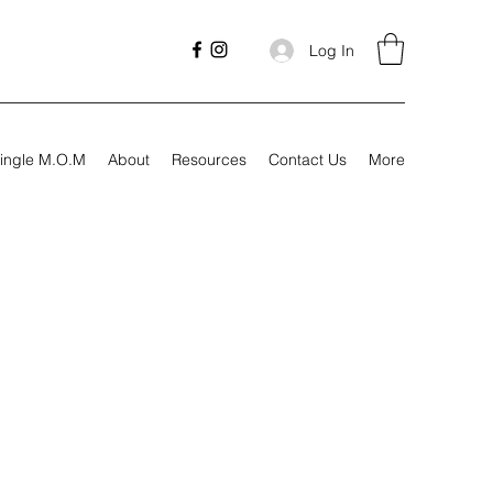
Log In
ingle M.O.M
About
Resources
Contact Us
More