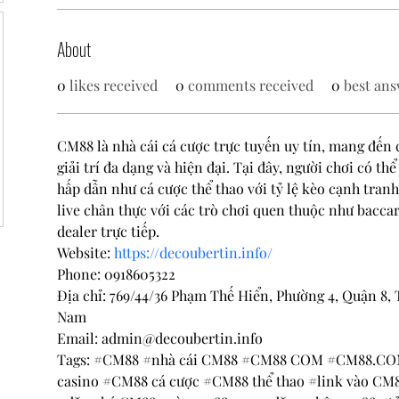
About
0
likes received
0
comments received
0
best ans
CM88 là nhà cái cá cược trực tuyến uy tín, mang đến
giải trí đa dạng và hiện đại. Tại đây, người chơi có t
hấp dẫn như cá cược thể thao với tỷ lệ kèo cạnh tranh 
live chân thực với các trò chơi quen thuộc như baccara
dealer trực tiếp.
Website: 
https://decoubertin.info/
Phone: 0918605322
Địa chỉ: 769/44/36 Phạm Thế Hiển, Phường 4, Quận 8,
Nam
Email: admin@decoubertin.info
Tags: #CM88 #nhà cái CM88 #CM88 COM #CM88.C
casino #CM88 cá cược #CM88 thể thao #link vào CM