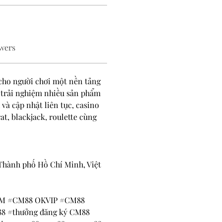
wers
 cho người chơi một nền tảng 
hể trải nghiệm nhiều sản phẩm 
và cập nhật liên tục, casino 
t, blackjack, roulette cùng 
 Thành phố Hồ Chí Minh, Việt 
OM #CM88 OKVIP #CM88 
88 #thưởng đăng ký CM88 