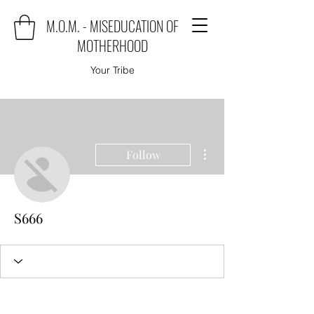
M.O.M. - MISEDUCATION OF
MOTHERHOOD
Your Tribe
More actions
Follow
S666