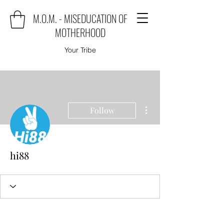
M.O.M. - MISEDUCATION OF
MOTHERHOOD
Your Tribe
More actions
Follow
hi88