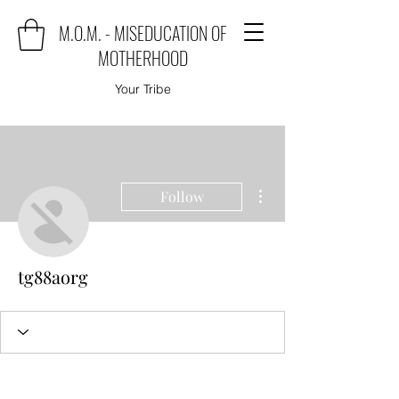
M.O.M. - MISEDUCATION OF
MOTHERHOOD
Your Tribe
More actions
Follow
tg88aorg