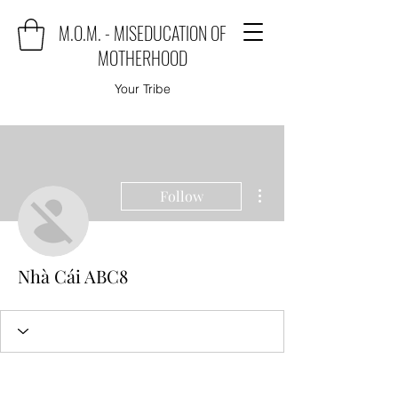
M.O.M. - MISEDUCATION OF
MOTHERHOOD
Your Tribe
More actions
Follow
Nhà Cái ABC8