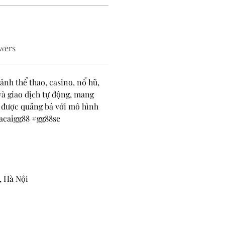
wers
ảnh thể thao, casino, nổ hũ, 
à giao dịch tự động, mang 
 được quảng bá với mô hình 
caigg88 #gg88se 
, Hà Nội