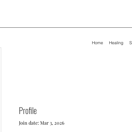
Home
Healing
S
Profile
Join date: Mar 3, 2026