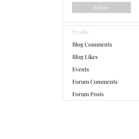
Follow
Profile
Blog Comments
Blog Likes
Events
Forum Comments
Forum Posts