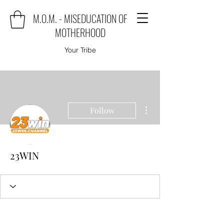
M.O.M. - MISEDUCATION OF
MOTHERHOOD
Your Tribe
More actions
Follow
23WIN