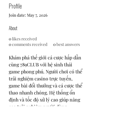
Profile
Join date: May 7, 2026
About
0
likes received
0
comments received
0
best answers
Khám phá thế giới cá cược hấp dẫn 
cùng 789CLUB với hệ sinh thái 
game phong phú. Người chơi có thể 
trải nghiệm casino trực tuyến, 
game bài đổi thưởng và cá cược thể 
thao nhanh chóng. Hệ thống ổn 
định và tốc độ xử lý cao giúp nâng 
cao trải nghiệm người dùng.  
Website: 
https://789club88.co.com/
Email: contact@789club88.co.com 
Địa chỉ: 34-40 Đ. Hàn Hải Nguyên, 