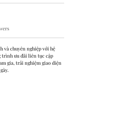
wers
 và chuyên nghiệp với hệ 
trình ưu đãi liên tục cập 
am gia, trải nghiệm giao diện 
gày.