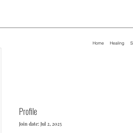
Home
Healing
S
Profile
Join date: Jul 2, 2025