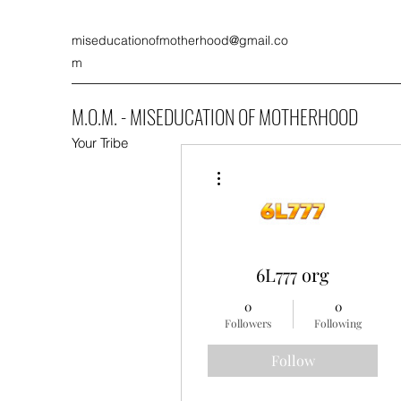
miseducationofmotherhood@gmail.co
m
M.O.M. - MISEDUCATION OF MOTHERHOOD
Your Tribe
More actions
6L777 org
0
0
Followers
Following
Follow