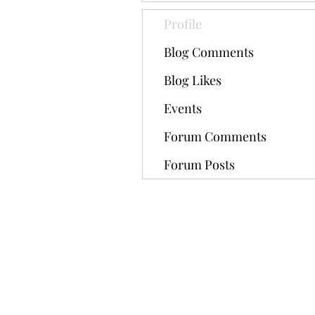
Profile
Blog Comments
Blog Likes
Events
Forum Comments
Forum Posts