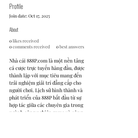
Profile
Join date: Oct 17, 2025
About
0
likes received
0
comments received
0
best answers
Nhà cái 888P.com là một nền tảng 
cá cược trực tuyến hàng đầu, được 
thành lập với mục tiêu mang đến 
trải nghiệm giải trí đẳng cấp cho 
người chơi. Lịch sử hình thành và 
phát triển của 888P bắt đầu từ sự 
hợp tác giữa các chuyên gia trong 
ngành công nghiệp game và công 
nghệ thông tin. 
Website : 
https://888p.onl/
Hotline : 0356254589