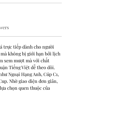
wers
 trực tiếp dành cho người 
mà không bị giới hạn bởi lịch 
ệm xem mượt mà với chất 
uận Tiếng Việt dễ theo dõi. 
 như Ngoại Hạng Anh, Cúp C1, 
Cup. Nhờ giao diện đơn giản, 
lựa chọn quen thuộc của 