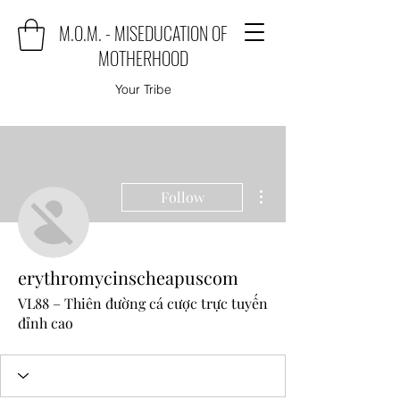
M.O.M. - MISEDUCATION OF
MOTHERHOOD
Your Tribe
More actions
Follow
erythromycinscheapuscom
VL88 – Thiên đường cá cược trực tuyến
đỉnh cao