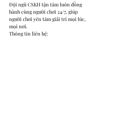
Đội ngũ CSKH tận tâm luôn đồng 
hành cùng người chơi 24/7, giúp 
người chơi yên tâm giải trí mọi lúc, 
mọi nơi.
Thông tin liên hệ:
Thương hiệu: Link m88
Website: 
https://linkm88.fun/
Số điện thoại: (+84) 093 792 8614
Địa chỉ: 60/20 Đ. Nguyễn Du, 
Phường 1, Gò Vấp, Hồ Chí Minh, 
Việt Nam
Zipcode: 700000
Hashtag:
#linkm88 #linkm88fun 
#nhacaikm88 
#cacuoctructuyenkm88 
#dangkykm88 #dangnhapkm88 
#khuyenmaikm88