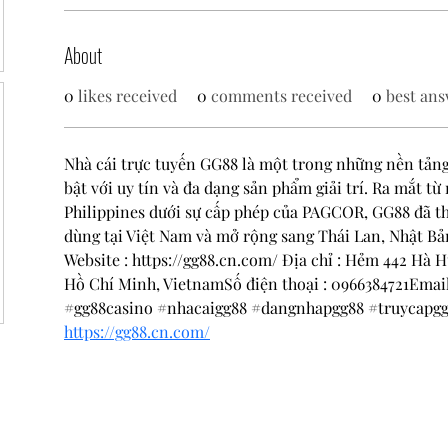
About
0
likes received
0
comments received
0
best ans
Nhà cái trực tuyến GG88 là một trong những nền tảng
bật với uy tín và đa dạng sản phẩm giải trí. Ra mắt từ
Philippines dưới sự cấp phép của PAGCOR, GG88 đã thu
dùng tại Việt Nam và mở rộng sang Thái Lan, Nhật Bản
Website : https://gg88.cn.com/ Địa chỉ : Hẻm 442 Hà H
Hồ Chí Minh, VietnamSố điện thoại : 0966384721Ema
#gg88casino #nhacaigg88 #dangnhapgg88 #truycapg
https://gg88.cn.com/