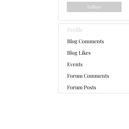
Follow
Profile
Blog Comments
Blog Likes
Events
Forum Comments
Forum Posts