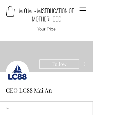
M.O.M. - MISEDUCATION OF
MOTHERHOOD
Your Tribe
More actions
Follow
CEO LC88 Mai An