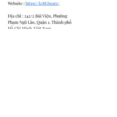
Website : 
https://lc88.boats/
Địa chỉ : 242/2 Bùi Viện, Phường 
Phạm Ngũ Lão, Quận 1, Thành phố 
Hồ Chí Minh, Việt Nam
Số điện thoại : 0904586219
Email : lc88boats@gmail.com
#lc88 #nhacailc88 #lc88casino 
#truycaplc88 #dangnhaplc88 
#lc88boatsa