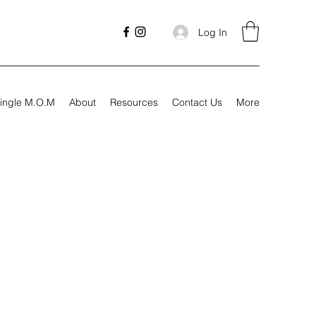
Log In
ingle M.O.M
About
Resources
Contact Us
More