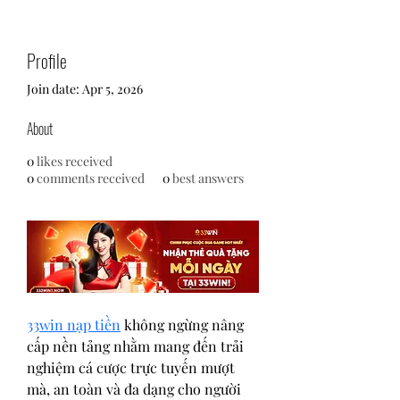
Profile
Join date: Apr 5, 2026
About
0
likes received
0
comments received
0
best answers
33win nạp tiền
 không ngừng nâng 
cấp nền tảng nhằm mang đến trải 
nghiệm cá cược trực tuyến mượt 
mà, an toàn và đa dạng cho người 