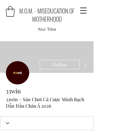
M.O.M. - MISEDUCATION OF
MOTHERHOOD
Your Tribe
More actions
Follow
33win
33win – Sân Chơi Cá Cược Minh Bạch
Dẫn Đầu Châu Á 2026