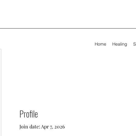
Home
Healing
S
Profile
Join date: Apr 7, 2026