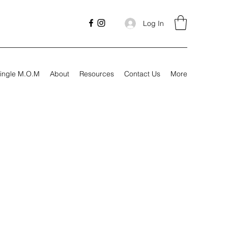
Log In
ingle M.O.M
About
Resources
Contact Us
More