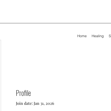
Home
Healing
S
Profile
Join date: Jan 31, 2026