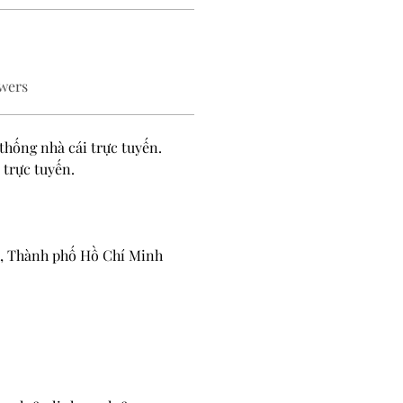
wers
 thống nhà cái trực tuyến. 
 trực tuyến.
h, Thành phố Hồ Chí Minh 