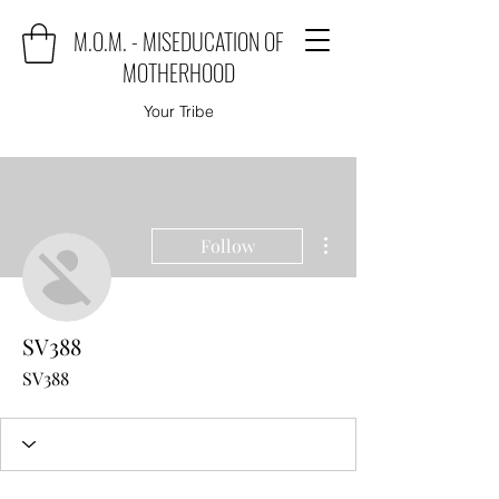
M.O.M. - MISEDUCATION OF
MOTHERHOOD
Your Tribe
More actions
Follow
SV388
SV388