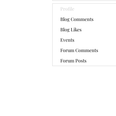
Profile
Blog Comments
Blog Likes
Events
Forum Comments
Forum Posts