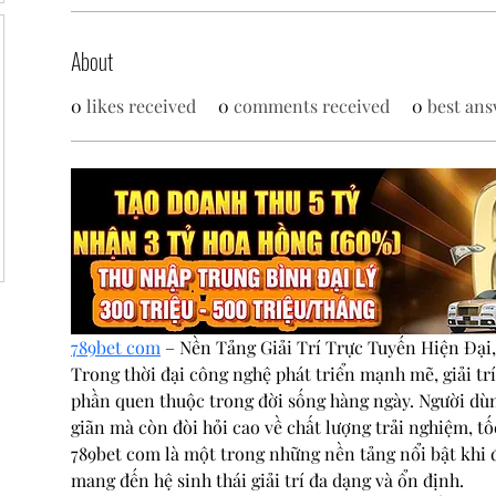
About
0
likes received
0
comments received
0
best ans
789bet com
 – Nền Tảng Giải Trí Trực Tuyến Hiện Đại
Trong thời đại công nghệ phát triển mạnh mẽ, giải trí
phần quen thuộc trong đời sống hàng ngày. Người dùn
giãn mà còn đòi hỏi cao về chất lượng trải nghiệm, tốc
789bet com là một trong những nền tảng nổi bật khi đá
mang đến hệ sinh thái giải trí đa dạng và ổn định.