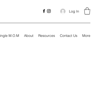
Log In
ingle M.O.M
About
Resources
Contact Us
More