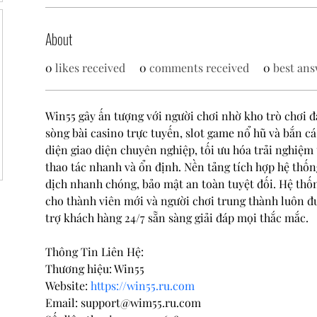
About
0
likes received
0
comments received
0
best ans
Win55 gây ấn tượng với người chơi nhờ kho trò chơi đ
sòng bài casino trực tuyến, slot game nổ hũ và bắn c
diện giao diện chuyên nghiệp, tối ưu hóa trải nghiệm 
thao tác nhanh và ổn định. Nền tảng tích hợp hệ thống
dịch nhanh chóng, bảo mật an toàn tuyệt đối. Hệ thố
cho thành viên mới và người chơi trung thành luôn đư
trợ khách hàng 24/7 sẵn sàng giải đáp mọi thắc mắc.
Thông Tin Liên Hệ:
Thương hiệu: Win55
Website: 
https://win55.ru.com
Email: support@wim55.ru.com