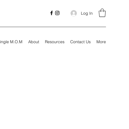
Log In
ingle M.O.M
About
Resources
Contact Us
More