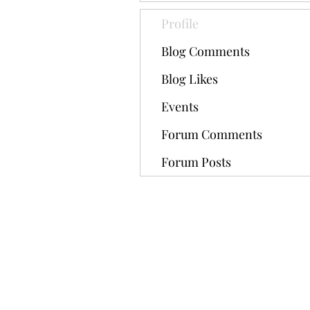
Profile
Blog Comments
Blog Likes
Events
Forum Comments
Forum Posts