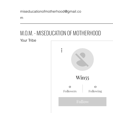
miseducationofmotherhood@gmail.co
m
M.O.M. - MISEDUCATION OF MOTHERHOOD
Your Tribe
More actions
Win55
0
0
Followers
Following
Follow