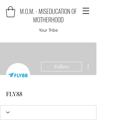
M.O.M. - MISEDUCATION OF
MOTHERHOOD
Your Tribe
More actions
Follow
FLY88